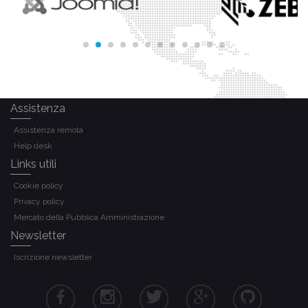
Assistenza
Assistenza remota
Help desk
Links utili
Cookie policy
Privacy policy
Mercato della Pubblica Amministrazione
Newsletter
Iscrizione newsletter