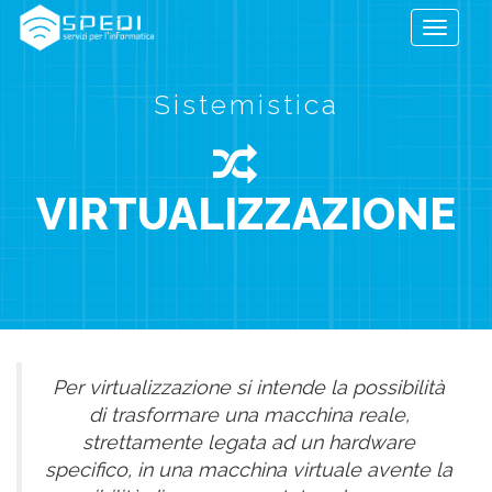
Toggle
navigati
Sistemistica
VIRTUALIZZAZIONE
Per virtualizzazione si intende la possibilità
di trasformare una macchina reale,
strettamente legata ad un hardware
specifico, in una macchina virtuale avente la