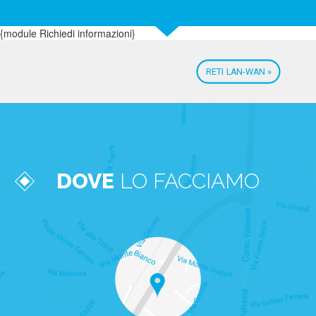
{module Richiedi informazioni}
RETI LAN-WAN »
DOVE
LO FACCIAMO