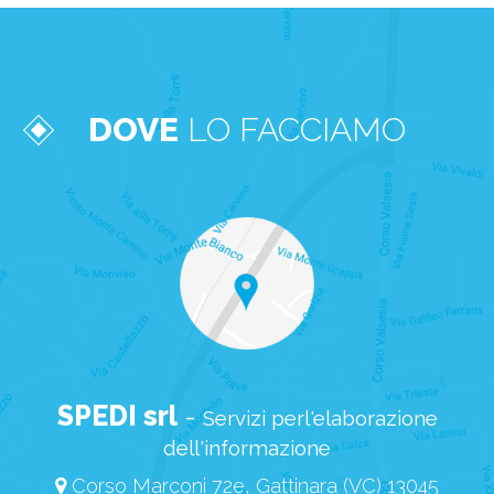
DOVE
LO FACCIAMO
SPEDI srl
-
Servizi perl'elaborazione
dell'informazione
Corso Marconi 72e, Gattinara (VC) 13045