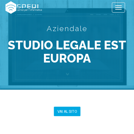
Toggle
navigati
Aziendale
STUDIO LEGALE EST
EUROPA
VAI AL SITO