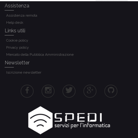
Assistenza
Assistenza remota
Help desk
Links utili
Cookie policy
Privacy policy
Mercato della Pubblica Amministrazione
Newsletter
Iscrizione newsletter