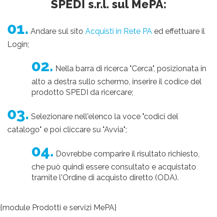
SPEDI s.r.l. sul MePA:
01.
Andare sul sito
Acquisti in Rete PA
ed effettuare il
Login;
02.
Nella barra di ricerca "Cerca", posizionata in
alto a destra sullo schermo, inserire il codice del
prodotto SPEDI da ricercare;
03.
Selezionare nell'elenco la voce "codici del
catalogo" e poi cliccare su "Avvia";
04.
Dovrebbe comparire il risultato richiesto,
che può quindi essere consultato e acquistato
tramite l'Ordine di acquisto diretto (ODA).
{module Prodotti e servizi MePA}