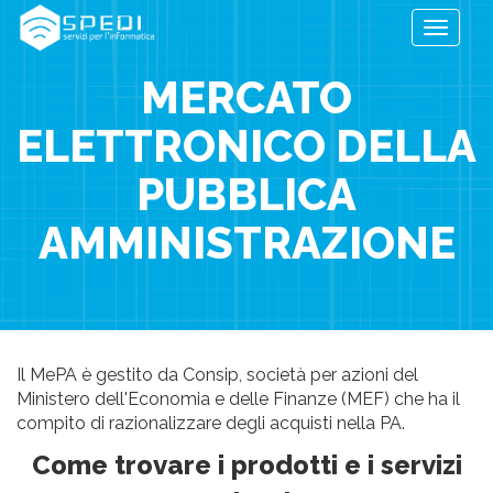
Toggle
navigati
MERCATO
ELETTRONICO DELLA
PUBBLICA
AMMINISTRAZIONE
Il MePA è gestito da Consip, società per azioni del
Ministero dell'Economia e delle Finanze (MEF) che ha il
compito di razionalizzare degli acquisti nella PA.
Come trovare i prodotti e i servizi