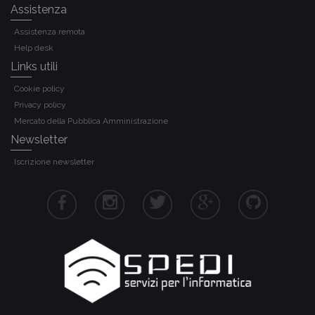
Assistenza
Assistenza remota
Help desk
Links utili
Cookie policy
Privacy policy
Mercato della Pubblica Amministrazione
Newsletter
Iscrizione newsletter