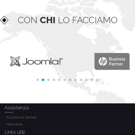
CON
CHI
LO FACCIAMO
Assistenza
Assistenza remota
Help desk
Links utili