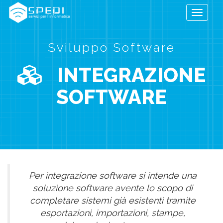
Toggle
navigati
Sviluppo Software
INTEGRAZIONE
SOFTWARE
Per integrazione software si intende una
soluzione software avente lo scopo di
completare sistemi già esistenti tramite
esportazioni, importazioni, stampe,