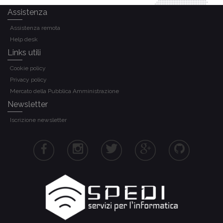
Assistenza
Assistenza remota
Help desk
Links utili
Cookie policy
Privacy policy
Mercato della Pubblica Amministrazione
Newsletter
Iscrizione newsletter