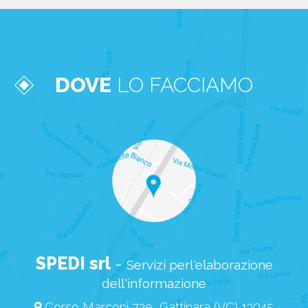
DOVE
LO FACCIAMO
SPEDI srl
-
Servizi perl'elaborazione
dell'informazione
Corso Marconi 72e, Gattinara (VC) 13045