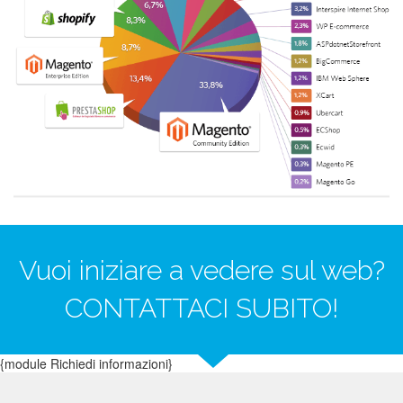
Vuoi iniziare a vedere sul web?
CONTATTACI SUBITO!
{module Richiedi informazioni}