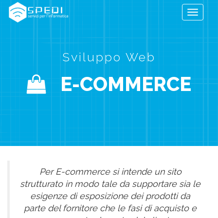
Toggle
navigati
Sviluppo Web
E-COMMERCE
Per E-commerce si intende un sito
strutturato in modo tale da supportare sia le
esigenze di esposizione dei prodotti da
parte del fornitore che le fasi di acquisto e