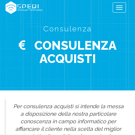
Toggle
navigati
Consulenza
CONSULENZA
ACQUISTI
Per consulenza acquisti si intende la messa
a disposizione della nostra particolare
conoscenza in campo informatico per
affiancare il cliente nella scelta del miglior