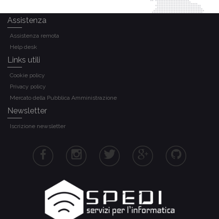
Assistenza
Assistenza remota
Help desk
Links utili
Cookie policy
Privacy policy
Mercato della Pubblica Amministrazione
Newsletter
Iscrizione newsletter