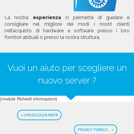
La nostra
esperienza
ci permette di guidare e
consigliare nel migliore dei modi i nostri clienti
nell’acquisto di hardware e software presso i loro
fornitori abituali o presso la nostra struttura.
Vuoi un aiuto per scegliere un
nuovo server ?
{module Richiedi informazioni}
« CONSULENZA MEPA
PRIVACY PUBBLIC... »