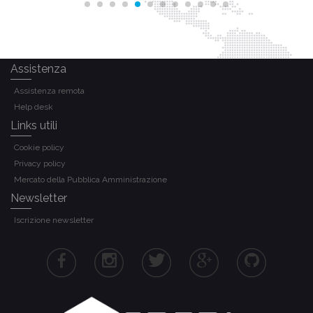
Assistenza
Assistenza remota
Help desk
Links utili
Cookie policy
Privacy policy
Mercato della Pubblica Amministrazione
Newsletter
Iscrizione newsletter