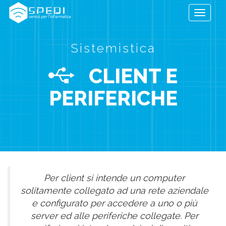
Toggle
navigati
Sistemistica
CLIENT E
PERIFERICHE
Per client si intende un computer
solitamente collegato ad una rete aziendale
e configurato per accedere a uno o più
server ed alle periferiche collegate. Per