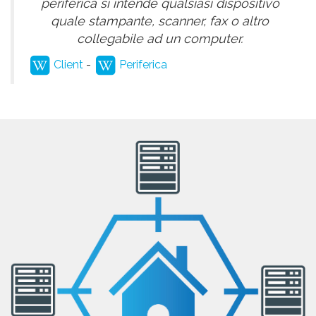
periferica si intende qualsiasi dispositivo
quale stampante, scanner, fax o altro
collegabile ad un computer.
Client
-
Periferica