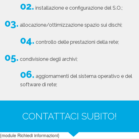
02.
installazione e configurazione del S.O.;
03.
allocazione/ottimizzazione spazio sui dischi;
04.
controllo delle prestazioni della rete;
05.
condivisione degli archivi;
06.
aggiornamenti del sistema operativo e del
software di rete;
CONTATTACI SUBITO!
{module Richiedi informazioni}