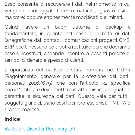
Esso consente di
recuperare
i dati nel momento in cui
vengono danneggiati (evento naturale, guasto fisico,
malware) oppure erroneamente modificati o eliminati.
Quindi, avere un
buon sistema di backup è
fondamentale
, in quanto nel caso di perdita di dati
(anagrafiche, dati contabili, comunicazioni, progetti, CMS,
ERP, ecc.), nessuno ce li potrà restituire perché dovranno
essere
ricostruiti
, andando incontro a pesanti
perdite di
tempo, di denaro e spesso di clienti
.
L’importanza
del backup è stata
normata nel GDPR
(Regolamento generale per la protezione dei dati
personali 2016/679), che con l’articolo 32 specifica
come “il titolare deve mettere in atto misure adeguate a
garantire la sicurezza dei dati”. Questo vale per tutti i
soggetti giuridici, siano essi liberi professionisti, PMI, PA o
grande impresa.
Indice
Backup e Disaster Recovery DR