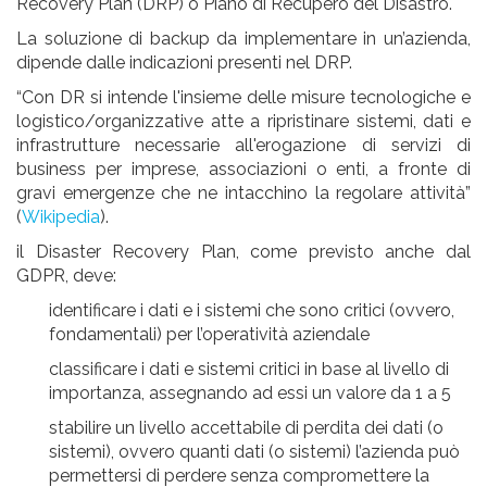
Recovery Plan (DRP) o Piano di Recupero del Disastro.
La soluzione di backup da implementare in un’azienda,
dipende dalle indicazioni presenti nel DRP.
“Con DR si intende l'insieme delle misure tecnologiche e
logistico/organizzative atte a ripristinare sistemi, dati e
infrastrutture necessarie all'erogazione di servizi di
business per imprese, associazioni o enti, a fronte di
gravi emergenze che ne intacchino la regolare attività”
(
Wikipedia
).
il Disaster Recovery Plan, come previsto anche dal
GDPR, deve:
identificare
i dati e i sistemi che sono critici (ovvero,
fondamentali) per l’operatività aziendale
classificare
i dati e sistemi critici in base al livello di
importanza, assegnando ad essi un valore da 1 a 5
stabilire un livello accettabile
di perdita dei dati (o
sistemi), ovvero quanti dati (o sistemi) l’azienda può
permettersi di perdere senza compromettere la