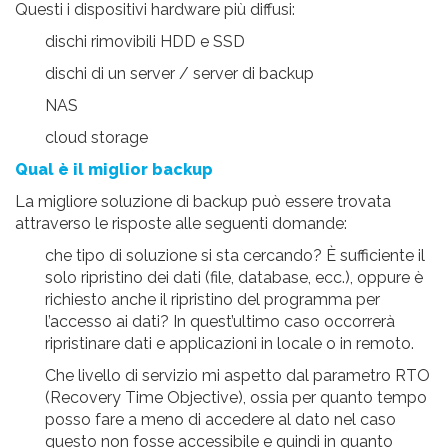
Questi i dispositivi hardware più diffusi:
dischi rimovibili HDD e SSD
dischi di un server / server di backup
NAS
cloud storage
Qual è il miglior backup
La
migliore soluzione
di backup può essere trovata
attraverso le risposte alle seguenti
domande
:
che tipo di soluzione si sta cercando? È sufficiente il
solo ripristino dei dati (file, database, ecc.), oppure è
richiesto anche il ripristino del programma per
l’accesso ai dati? In quest’ultimo caso occorrerà
ripristinare dati e applicazioni in locale o in remoto.
Che livello di servizio mi aspetto dal
parametro RTO
(Recovery Time Objective), ossia per quanto tempo
posso fare a meno di accedere al dato nel caso
questo non fosse accessibile e quindi in quanto