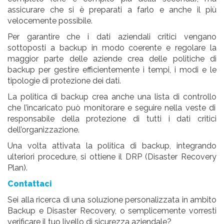
assicurare
che si è preparati a farlo e anche il più
velocemente possibile.
Per garantire che i dati aziendali critici vengano
sottoposti a backup in modo coerente e regolare la
maggior parte delle aziende crea delle
politiche
di
backup per
gestire efficientemente
i tempi, i modi e le
tipologie di protezione dei dati.
La politica di backup crea anche una
lista di controllo
che l’incaricato può monitorare e seguire nella veste di
responsabile della protezione di tutti i dati critici
dell’organizzazione.
Una volta
attivata
la
politica
di backup, integrando
ulteriori procedure, si ottiene il
DRP
(Disaster Recovery
Plan).
Contattaci
Sei alla ricerca di una soluzione personalizzata in ambito
Backup e
Disaster
Recovery, o semplicemente vorresti
verificare il tuo livello di sicurezza aziendale?