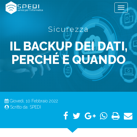
Toggle
navigati
Sicurezza
IL BACKUP DEI DATI,
PERCHÉ E QUANDO
Giovedì, 10 Febbraio 2022
Scritto da:
SPEDI