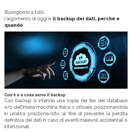
Buongiorno a tutti,
l'argomento di oggi è:
il backup dei dati, perché e
quando
Cos’è e a cosa serve il backup
Con
backup
si intende una
copia
dei file, del database
e/o dell’intera macchina fisica o virtuale, posizionandola
in un’altra posizione/sito, al fine di prevenire la perdita
definitiva dei dati in caso di eventi malevoli accidentali o
intenzionali.