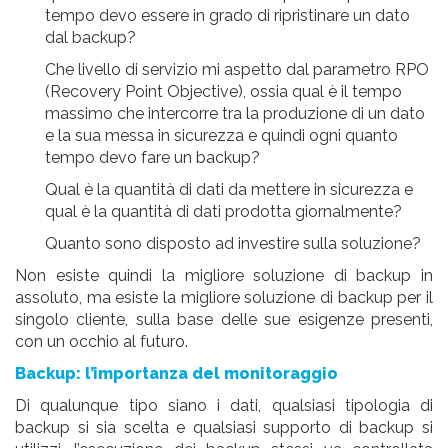
tempo devo essere in grado di ripristinare un dato
dal backup?
Che livello di servizio mi aspetto dal
parametro RPO
(Recovery Point Objective), ossia qual è il tempo
massimo che intercorre tra la produzione di un dato
e la sua messa in sicurezza e quindi ogni quanto
tempo devo fare un backup?
Qual è la
quantità
di dati da mettere in
sicurezza
e
qual è la quantità di dati
prodotta
giornalmente?
Quanto sono disposto ad
investire
sulla soluzione?
Non esiste
quindi la
migliore soluzione
di backup in
assoluto, ma
esiste
la migliore soluzione di backup per il
singolo cliente
, sulla base delle sue
esigenze
presenti,
con un occhio al futuro.
Backup: l’importanza del monitoraggio
Di qualunque tipo siano i dati, qualsiasi tipologia di
backup si sia scelta e qualsiasi supporto di backup si