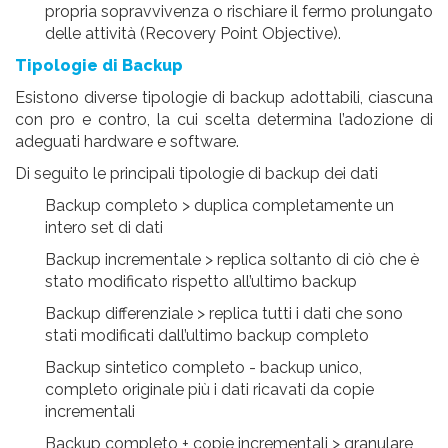
propria sopravvivenza o rischiare il fermo prolungato
delle attività (Recovery Point Objective).
Tipologie di Backup
Esistono
diverse tipologie
di backup adottabili, ciascuna
con pro e contro, la cui scelta determina l’adozione di
adeguati hardware e software.
Di seguito le principali tipologie di backup dei dati
Backup completo > duplica completamente un
intero set di dati
Backup incrementale > replica soltanto di ciò che è
stato modificato rispetto all’ultimo backup
Backup differenziale > replica tutti i dati che sono
stati modificati dall’ultimo backup completo
Backup sintetico completo - backup unico,
completo originale più i dati ricavati da copie
incrementali
Backup completo + copie incrementali > granulare