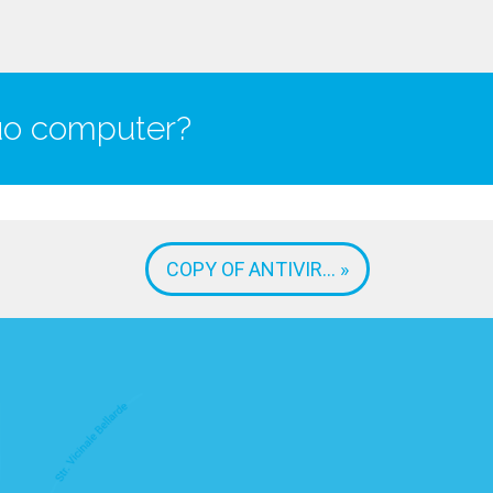
tuo computer?
COPY OF ANTIVIR... »