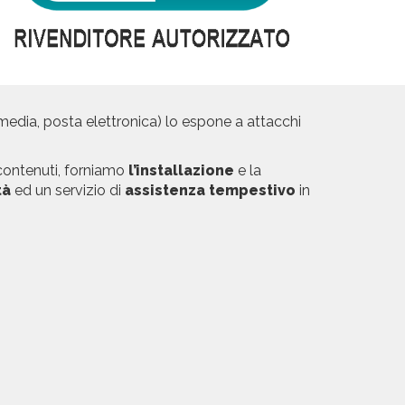
 media, posta elettronica) lo espone a attacchi
o contenuti, forniamo
l’installazione
e la
tà
ed un servizio di
assistenza tempestivo
in