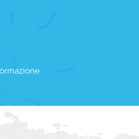
nformazione