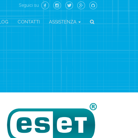
Seguici su
LOG
CONTATTI
ASSISTENZA