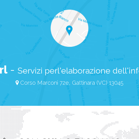
rl
-
Servizi perl'elaborazione dell'i
Corso Marconi 72e, Gattinara (VC) 13045