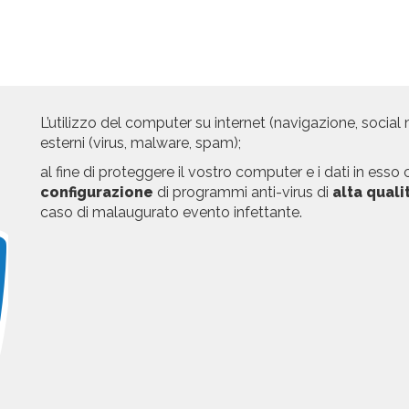
L’utilizzo del computer su internet (navigazione, social
esterni (virus, malware, spam);
al fine di proteggere il vostro computer e i dati in ess
configurazione
di programmi anti-virus di
alta quali
caso di malaugurato evento infettante.