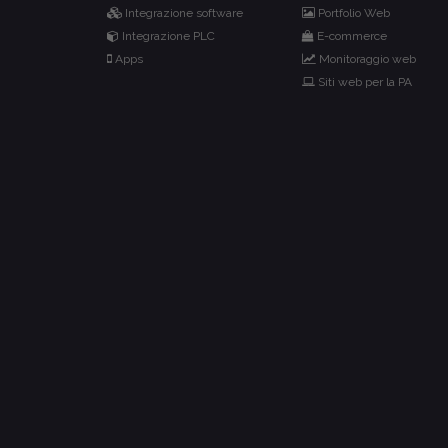
Integrazione software
Portfolio Web
Integrazione PLC
E-commerce
Apps
Monitoraggio web
Siti web per la PA