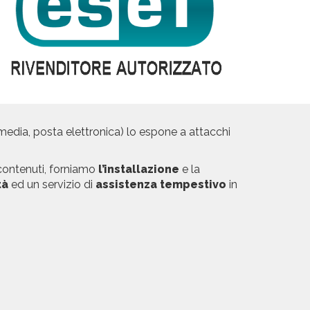
 media, posta elettronica) lo espone a attacchi
o contenuti, forniamo
l’installazione
e la
tà
ed un servizio di
assistenza tempestivo
in