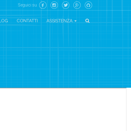
Seguici su
LOG
CONTATTI
ASSISTENZA
S