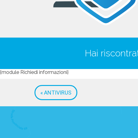
Hai riscontr
{module Richiedi informazioni}
« ANTIVIRUS