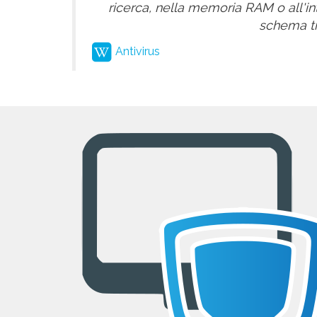
ricerca, nella memoria RAM o all'int
schema tip
Antivirus