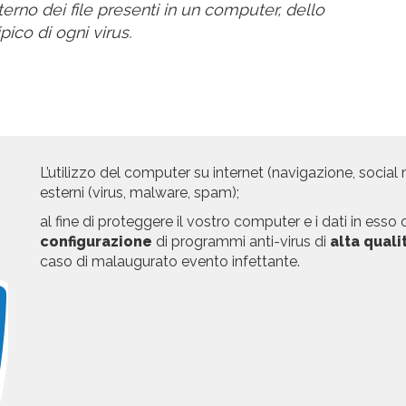
erno dei file presenti in un computer, dello
ico di ogni virus.
L’utilizzo del computer su internet (navigazione, social
esterni (virus, malware, spam);
al fine di proteggere il vostro computer e i dati in ess
configurazione
di programmi anti-virus di
alta quali
caso di malaugurato evento infettante.