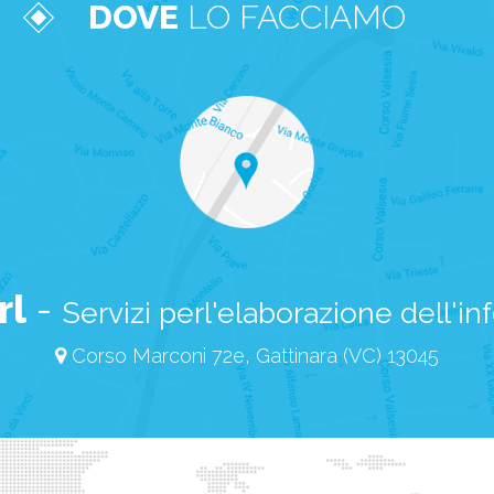
DOVE
LO FACCIAMO
rl
-
Servizi perl'elaborazione dell'i
Corso Marconi 72e, Gattinara (VC) 13045