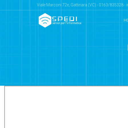
Viale Marconi 72e, Gattinara (VC) - 0163/835328 - 
H